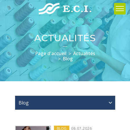
ACTUALITÉS
Page d'accueil
Actualités
Blog
Blog
BLOG
08
.
07
.2026